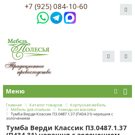
+7 (925) 084-10-60
Меню
Главная
Каталог товаров
Корпусная мебель
Мебель для спальни
Комоды из массива
Тумба Верди Классик П3.0487.1.37 (П434.31) черешня с
золочением
Тумба Верди Классик П3.0487.1.37
(П434.31) черешня с золочением