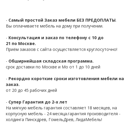
-
Самый простой Заказ мебели БЕЗ ПРЕДОПЛАТЫ
.
Вы оплачиваете мебель на дому при получении.
-
Консультация и заказ по телефону с 10 до
21 по Москве.
Приём заказов с сайта осуществляется круглосуточно!
-
Обширнейшая складская программа.
срок доставки по Москве и Мо от 1 до 10 дней
-
Рекордно короткие сроки изготовления мебели на
заказ.
от 20 до 45 рабочих дней
-
Супер Гарантия до 2-х лет
На мягкую мебель гарантия составляет 18 месяцев, на
корпусную мебель - 24 месяца.гарантия производителя -
холдинга Пинскдрев, ГомельДрев, ЛидаМебель!