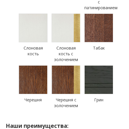
с
патинированием
Слоновая
Слоновая
Табак
кость
кость с
золочением
Черешня
Черешня с
Грин
золочением
Наши преимущества: