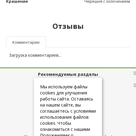
Крашение
Черешня с золочением
Отзывы
Комментарии
Загрузка комментариев...
Рекомендуемые разделы
Полезные ссылки
Мы используем файлы
cookies для улучшения
работы сайта. Оставаясь
на нашем сайте, вы
+7 (925) 084-10-60
соглашаетесь с условиями
использования файлов
cookies. Чтобы
info@belmebelshop.ru
ознакомиться с нашими
Положениями о