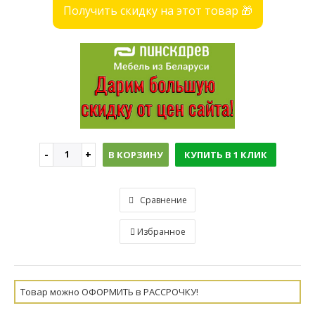
Получить скидку на этот товар 🎁
В КОРЗИНУ
КУПИТЬ В 1 КЛИК
Сравнение
Избранное
Товар можно ОФОРМИТЬ в РАССРОЧКУ!