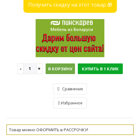
Получить скидку на этот товар 🎁
В КОРЗИНУ
КУПИТЬ В 1 КЛИК
Сравнение
Избранное
Товар можно ОФОРМИТЬ в РАССРОЧКУ!