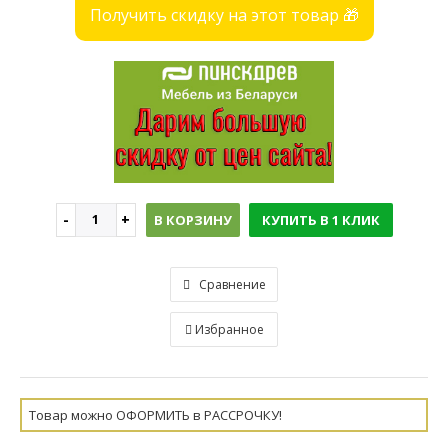
Получить скидку на этот товар 🎁
В КОРЗИНУ
КУПИТЬ В 1 КЛИК
Сравнение
Избранное
Товар можно ОФОРМИТЬ в РАССРОЧКУ!