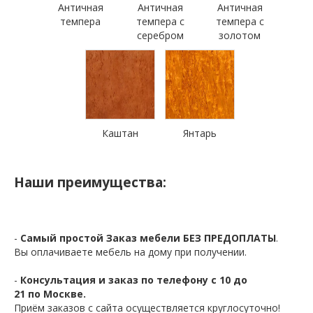
Античная
Античная
Античная
темпера
темпера с
темпера с
серебром
золотом
Каштан
Янтарь
Наши преимущества:
-
Самый простой Заказ мебели БЕЗ ПРЕДОПЛАТЫ
.
Вы оплачиваете мебель на дому при получении.
-
Консультация и заказ по телефону с 10 до
21 по Москве.
Приём заказов с сайта осуществляется круглосуточно!