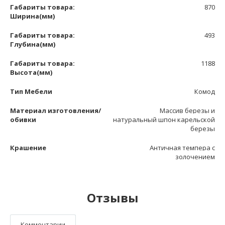
Габариты товара:
870
Ширина(мм)
Габариты товара:
493
Глубина(мм)
Габариты товара:
1188
Высота(мм)
Тип Мебели
Комод
Материал изготовления/
Массив березы и
обивки
натуральный шпон карельской
березы
Крашение
Античная темпера с
золочением
Отзывы
Комментарии