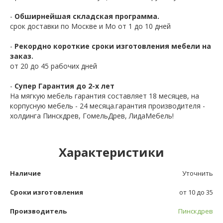
-
Обширнейшая складская программа.
срок доставки по Москве и Мо от 1 до 10 дней
-
Рекордно короткие сроки изготовления мебели на
заказ.
от 20 до 45 рабочих дней
-
Супер Гарантия до 2-х лет
На мягкую мебель гарантия составляет 18 месяцев, на
корпусную мебель - 24 месяца.гарантия производителя -
холдинга Пинскдрев, ГомельДрев, ЛидаМебель!
Характеристики
Наличие
Уточнить
Сроки изготовления
от 10 до 35
Производитель
Пинскдрев