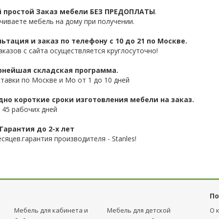
 простой Заказ мебели БЕЗ ПРЕДОПЛАТЫ
.
чиваете мебель на дому при получении.
ьтация и заказ по телефону с 10 до 21 по Москве.
аказов с сайта осуществляется круглосуточно!
нейшая складская программа.
ставки по Москве и Мо от 1 до 10 дней
дно короткие сроки изготовления мебели на заказ.
 45 рабочих дней
Гарантия до 2-х лет
сяцев.гарантия производителя - Stanles!
По
Мебель для кабинета и
Мебель для детcкой
О 