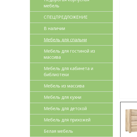
мебель
СПЕЦПРЕДЛОЖЕНИЕ
В наличии
Мебель для спальни
Мебель для гостиной из
массива
Мебель для кабинета и
библиотеки
Мебель из массива
Мебель для кухни
Мебель для детcкой
Мебель для прихожей
Белая мебель