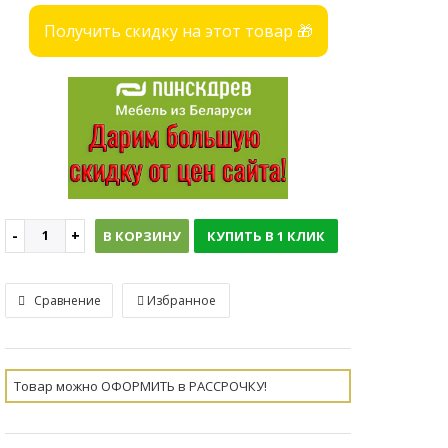
Получить скидку на этот товар 🎁
В КОРЗИНУ
КУПИТЬ В 1 КЛИК
Сравнение
Избранное
Товар можно ОФОРМИТЬ в РАССРОЧКУ!