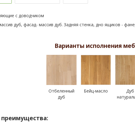
яющие с доводчиком
ассив дуб, фасад- массив дуб. Задняя стенка, дно ящиков - фан
Варианты исполнения меб
Отбеленный
Бейц-масло
Дуб
дуб
натурал
 преимущества: