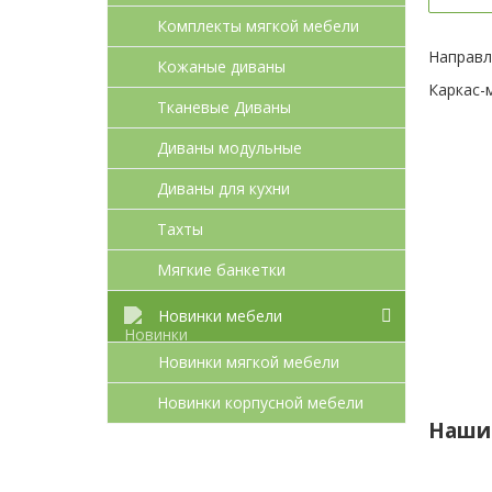
Комплекты мягкой мебели
Направл
Кожаные диваны
Каркас-м
Тканевые Диваны
Диваны модульные
Диваны для кухни
Тахты
Мягкие банкетки
Новинки мебели
Новинки мягкой мебели
Новинки корпусной мебели
Наши