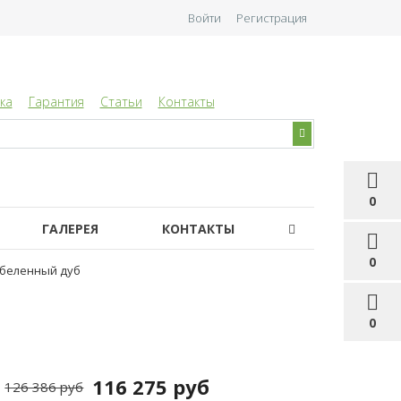
Войти
Регистрация
ка
Гарантия
Статьи
Контакты
0
ГАЛЕРЕЯ
КОНТАКТЫ
0
тбеленный дуб
0
116 275 руб
126 386 руб