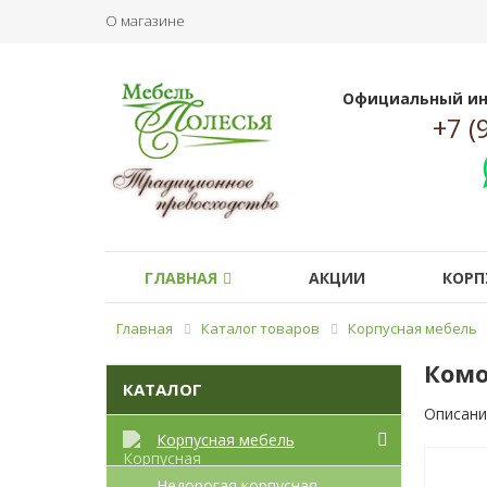
О магазине
Официальный ин
+7 (
ГЛАВНАЯ
АКЦИИ
КОРП
Главная
Каталог товаров
Корпусная мебель
Комо
КАТАЛОГ
Описани
Корпусная мебель
Недорогая корпусная