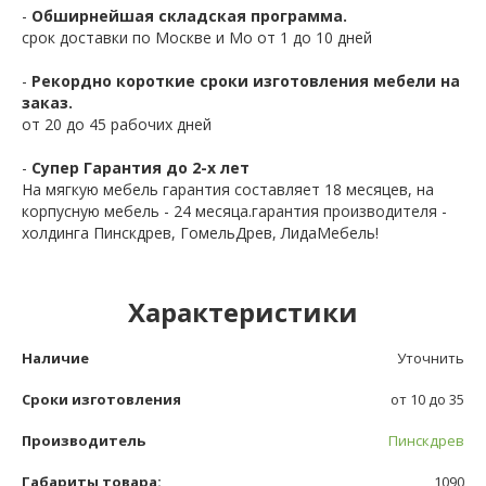
-
Обширнейшая складская программа.
срок доставки по Москве и Мо от 1 до 10 дней
-
Рекордно короткие сроки изготовления мебели на
заказ.
от 20 до 45 рабочих дней
-
Супер Гарантия до 2-х лет
На мягкую мебель гарантия составляет 18 месяцев, на
корпусную мебель - 24 месяца.гарантия производителя -
холдинга Пинскдрев, ГомельДрев, ЛидаМебель!
Характеристики
Наличие
Уточнить
Сроки изготовления
от 10 до 35
Производитель
Пинскдрев
Габариты товара:
1090