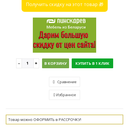
Получить скидку на этот товар 🎁
В КОРЗИНУ
КУПИТЬ В 1 КЛИК
Сравнение
Избранное
Товар можно ОФОРМИТЬ в РАССРОЧКУ!