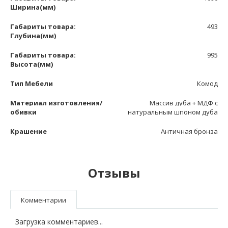
Ширина(мм)
Габариты товара:
493
Глубина(мм)
Габариты товара:
995
Высота(мм)
Тип Мебели
Комод
Материал изготовления/
Массив дуба + МДФ с
обивки
натуральным шпоном дуба
Крашение
Античная бронза
Отзывы
Комментарии
Загрузка комментариев...