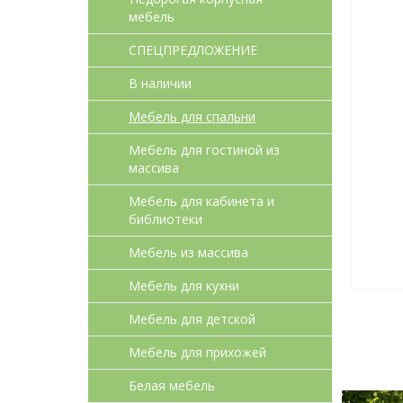
мебель
СПЕЦПРЕДЛОЖЕНИЕ
В наличии
Мебель для спальни
Мебель для гостиной из
массива
Мебель для кабинета и
библиотеки
Мебель из массива
Мебель для кухни
Мебель для детcкой
Мебель для прихожей
Белая мебель