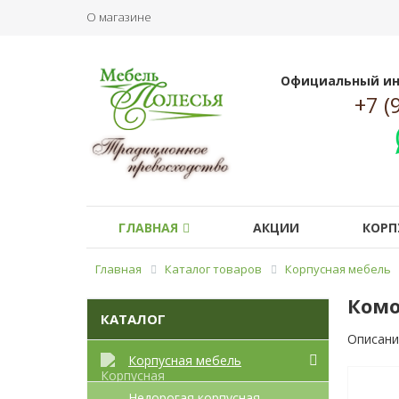
О магазине
Официальный ин
+7 (
ГЛАВНАЯ
АКЦИИ
КОРП
Главная
Каталог товаров
Корпусная мебель
Комо
КАТАЛОГ
Описани
Корпусная мебель
Недорогая корпусная