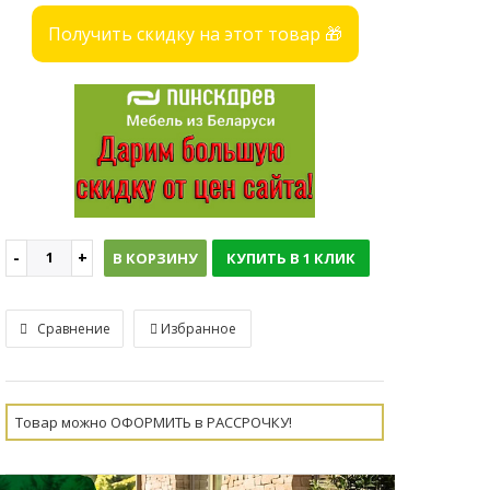
Получить скидку на этот товар 🎁
В КОРЗИНУ
КУПИТЬ В 1 КЛИК
Сравнение
Избранное
Товар можно ОФОРМИТЬ в РАССРОЧКУ!