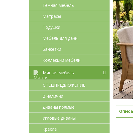
Темная мебель
Матрасы
Подушки
Мебель для дачи
Банкетки
Коллекции мебели
Мягкая мебель
СПЕЦПРЕДЛОЖЕНИЕ
В наличии
Диваны прямые
Описа
Угловые диваны
Кресла