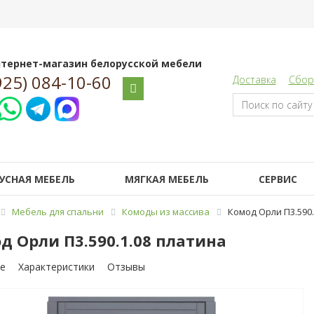
тернет-магазин белорусской мебели
925) 084-10-60
Доставка
Сбор
УСНАЯ МЕБЕЛЬ
МЯГКАЯ МЕБЕЛЬ
СЕРВИС
Мебель для спальни
Комоды из массива
Комод Орли П3.590.
д Орли П3.590.1.08 платина
е
Характеристики
Отзывы