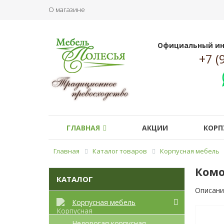
О магазине
Официальный ин
+7 (
ГЛАВНАЯ
АКЦИИ
КОРП
Главная
Каталог товаров
Корпусная мебель
Комо
КАТАЛОГ
Описани
Корпусная мебель
Недорогая корпусная