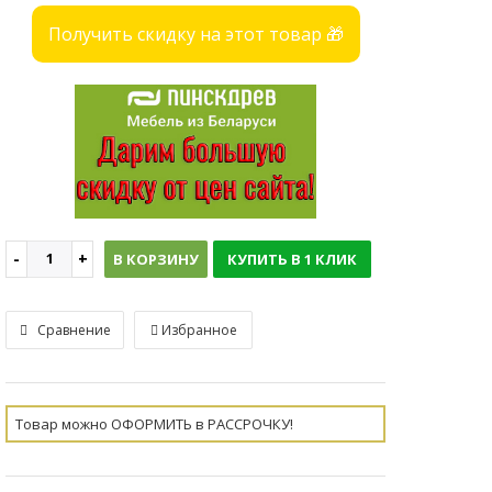
Получить скидку на этот товар 🎁
В КОРЗИНУ
КУПИТЬ В 1 КЛИК
Сравнение
Избранное
Товар можно ОФОРМИТЬ в РАССРОЧКУ!