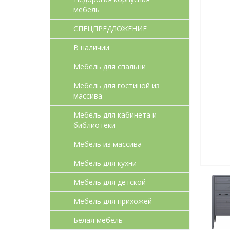
мебель
СПЕЦПРЕДЛОЖЕНИЕ
В наличии
Мебель для спальни
Мебель для гостиной из
массива
Мебель для кабинета и
библиотеки
Мебель из массива
Мебель для кухни
Мебель для детcкой
Мебель для прихожей
Белая мебель