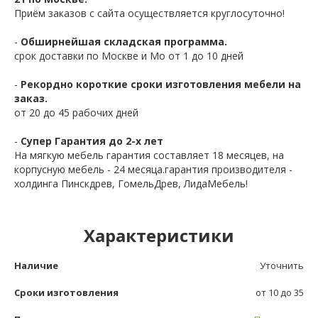
Приём заказов с сайта осуществляется круглосуточно!
-
Обширнейшая складская программа.
срок доставки по Москве и Мо от 1 до 10 дней
-
Рекордно короткие сроки изготовления мебели на
заказ.
от 20 до 45 рабочих дней
-
Супер Гарантия до 2-х лет
На мягкую мебель гарантия составляет 18 месяцев, на
корпусную мебель - 24 месяца.гарантия производителя -
холдинга Пинскдрев, ГомельДрев, ЛидаМебель!
Характеристики
Наличие
Уточнить
Сроки изготовления
от 10 до 35