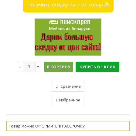
Получить скидку на этот товар 🎁
В КОРЗИНУ
КУПИТЬ В 1 КЛИК
Сравнение
Избранное
Товар можно ОФОРМИТЬ в РАССРОЧКУ!