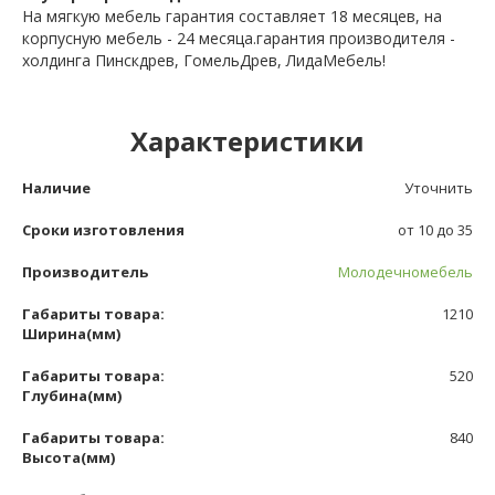
На мягкую мебель гарантия составляет 18 месяцев, на
корпусную мебель - 24 месяца.гарантия производителя -
холдинга Пинскдрев, ГомельДрев, ЛидаМебель!
Характеристики
Наличие
Уточнить
Сроки изготовления
от 10 до 35
Производитель
Молодечномебель
Габариты товара:
1210
Ширина(мм)
Габариты товара:
520
Глубина(мм)
Габариты товара:
840
Высота(мм)