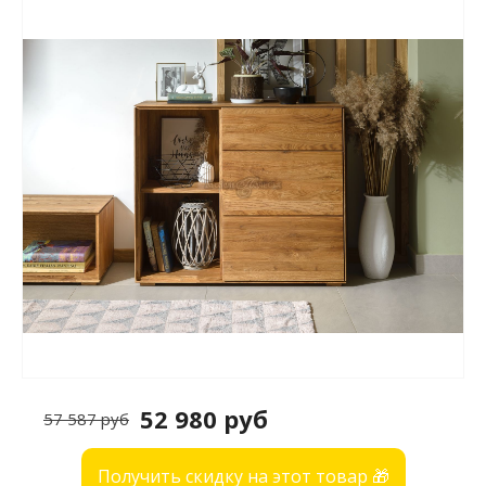
52 980 руб
57 587 руб
Получить скидку на этот товар 🎁