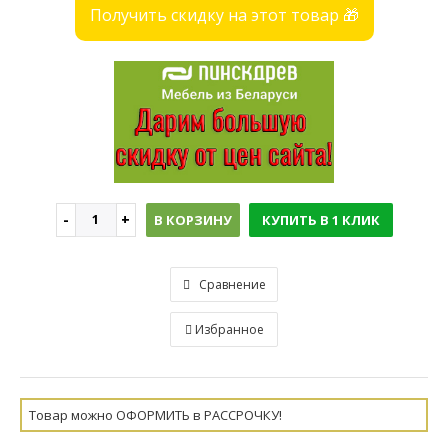
Получить скидку на этот товар 🎁
В КОРЗИНУ
КУПИТЬ В 1 КЛИК
Сравнение
Избранное
Товар можно ОФОРМИТЬ в РАССРОЧКУ!