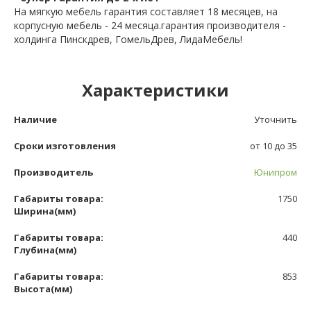
На мягкую мебель гарантия составляет 18 месяцев, на
корпусную мебель - 24 месяца.гарантия производителя -
холдинга Пинскдрев, ГомельДрев, ЛидаМебель!
Характеристики
Наличие
Уточнить
Сроки изготовления
от 10 до 35
Производитель
Юнипром
Габариты товара:
1750
Ширина(мм)
Габариты товара:
440
Глубина(мм)
Габариты товара:
853
Высота(мм)