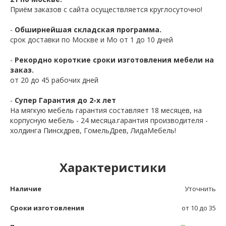
Приём заказов с сайта осуществляется круглосуточно!
-
Обширнейшая складская программа.
срок доставки по Москве и Мо от 1 до 10 дней
-
Рекордно короткие сроки изготовления мебели на
заказ.
от 20 до 45 рабочих дней
-
Супер Гарантия до 2-х лет
На мягкую мебель гарантия составляет 18 месяцев, на
корпусную мебель - 24 месяца.гарантия производителя -
холдинга Пинскдрев, ГомельДрев, ЛидаМебель!
Характеристики
Наличие
Уточнить
Сроки изготовления
от 10 до 35