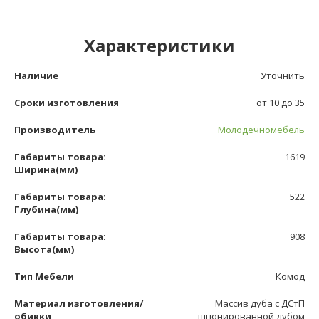
Характеристики
Наличие
Уточнить
Сроки изготовления
от 10 до 35
Производитель
Молодечномебель
Габариты товара:
1619
Ширина(мм)
Габариты товара:
522
Глубина(мм)
Габариты товара:
908
Высота(мм)
Тип Мебели
Комод
Материал изготовления/
Массив дуба с ДСтП
обивки
шпонированной дубом