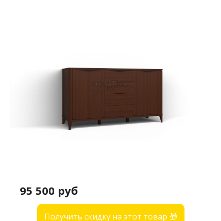
95 500 руб
Получить скидку на этот товар 🎁