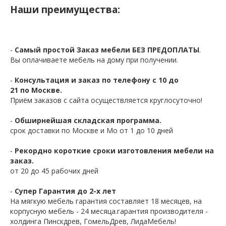
Наши преимущества:
-
Самый простой Заказ мебели БЕЗ ПРЕДОПЛАТЫ
.
Вы оплачиваете мебель на дому при получении.
-
Консультация и заказ по телефону с 10 до
21 по Москве.
Приём заказов с сайта осуществляется круглосуточно!
-
Обширнейшая складская программа.
срок доставки по Москве и Мо от 1 до 10 дней
-
Рекордно короткие сроки изготовления мебели на
заказ.
от 20 до 45 рабочих дней
-
Супер Гарантия до 2-х лет
На мягкую мебель гарантия составляет 18 месяцев, на
корпусную мебель - 24 месяца.гарантия производителя -
холдинга Пинскдрев, ГомельДрев, ЛидаМебель!