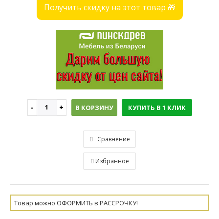
Получить скидку на этот товар 🎁
В КОРЗИНУ
КУПИТЬ В 1 КЛИК
Сравнение
Избранное
Товар можно ОФОРМИТЬ в РАССРОЧКУ!