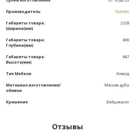
Сроки изготовления
от 10 до 35
Производитель
Stanles
Габариты товара:
2128
Ширина(мм)
Габариты товара:
400
Глубина(мм)
Габариты товара:
847
Высота(мм)
Тип Мебели
Комод
Материал изготовления/
Массив дуба
обивки
Крашение
Бейц-масло
Отзывы