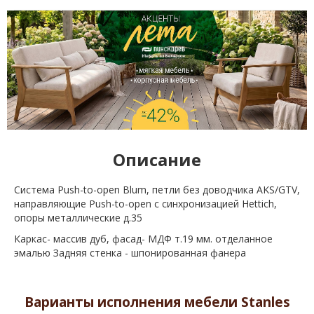
Описание
Система Push-to-open Blum, петли без доводчика AKS/GTV,
направляющие Push-to-open с синхронизацией Hettich,
опоры металлические д.35
Каркас- массив дуб, фасад- МДФ т.19 мм. отделанное
эмалью Задняя стенка - шпонированная фанера
Варианты исполнения мебели Stanles