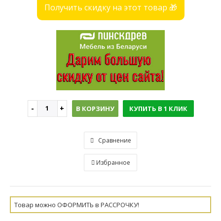
Получить скидку на этот товар 🎁
В КОРЗИНУ
КУПИТЬ В 1 КЛИК
Сравнение
Избранное
Товар можно ОФОРМИТЬ в РАССРОЧКУ!