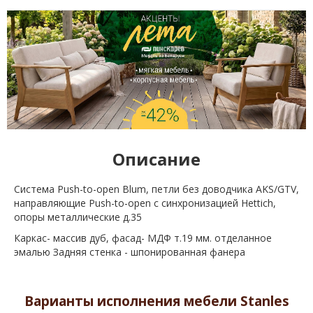
Описание
Система Push-to-open Blum, петли без доводчика AKS/GTV,
направляющие Push-to-open с синхронизацией Hettich,
опоры металлические д.35
Каркас- массив дуб, фасад- МДФ т.19 мм. отделанное
эмалью Задняя стенка - шпонированная фанера
Варианты исполнения мебели Stanles