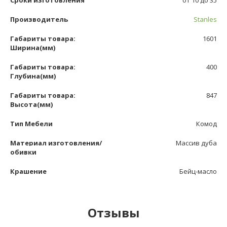
Сроки изготовления
от 10 до 35
Производитель
Stanles
Габариты товара:
1601
Ширина(мм)
Габариты товара:
400
Глубина(мм)
Габариты товара:
847
Высота(мм)
Тип Мебели
Комод
Материал изготовления/
Массив дуба
обивки
Крашение
Бейц-масло
Отзывы