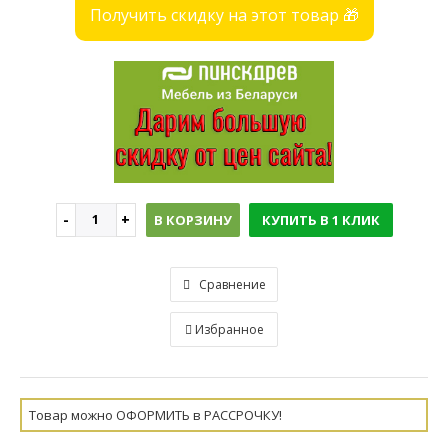
Получить скидку на этот товар 🎁
В КОРЗИНУ
КУПИТЬ В 1 КЛИК
Сравнение
Избранное
Товар можно ОФОРМИТЬ в РАССРОЧКУ!