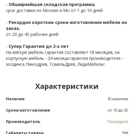
-
Обширнейшая складская программа.
срок доставки по Москве и Мо от 1 до 10 дней
-
Рекордно короткие сроки изготовления мебели на
заказ.
от 20 до 45 рабочих дней
-
Супер Гарантия до 2-х лет
На мягкую мебель гарантия составляет 18 месяцев, на
корпусную мебель - 24 месяца.гарантия производителя -
холдинга Пинскдрев, ГомельДрев, ЛидаМебель!
Характеристики
Наличие
В наличии
Сроки изготовления
от 10 до 35
Производитель
Пинскдрев
Габариты товара:
768