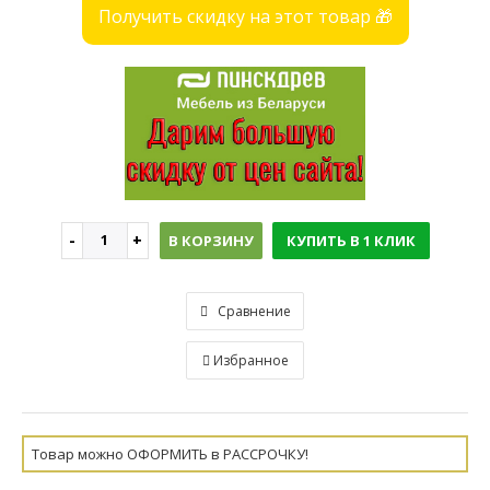
Получить скидку на этот товар 🎁
В КОРЗИНУ
КУПИТЬ В 1 КЛИК
Сравнение
Избранное
Товар можно ОФОРМИТЬ в РАССРОЧКУ!