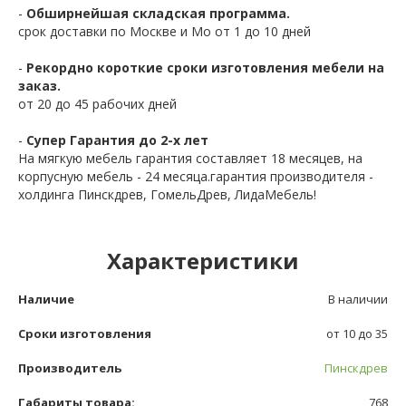
-
Обширнейшая складская программа.
срок доставки по Москве и Мо от 1 до 10 дней
-
Рекордно короткие сроки изготовления мебели на
заказ.
от 20 до 45 рабочих дней
-
Супер Гарантия до 2-х лет
На мягкую мебель гарантия составляет 18 месяцев, на
корпусную мебель - 24 месяца.гарантия производителя -
холдинга Пинскдрев, ГомельДрев, ЛидаМебель!
Характеристики
Наличие
В наличии
Сроки изготовления
от 10 до 35
Производитель
Пинскдрев
Габариты товара:
768