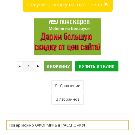
Получить скидку на этот товар 🎁
В КОРЗИНУ
КУПИТЬ В 1 КЛИК
Сравнение
Избранное
Товар можно ОФОРМИТЬ в РАССРОЧКУ!