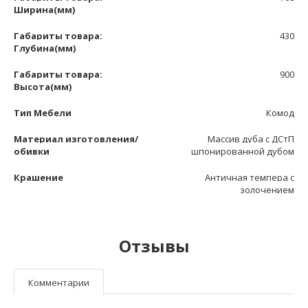
Ширина(мм)
Габариты товара:
430
Глубина(мм)
Габариты товара:
900
Высота(мм)
Тип Мебели
Комод
Материал изготовления/
Массив дуба с ДСтП
обивки
шпонированной дубом
Крашение
Античная темпера с
золочением
Отзывы
Комментарии