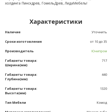
холдинга Пинскдрев, ГомельДрев, ЛидаМебель!
Характеристики
Наличие
Уточнить
Сроки изготовления
от 10 до 35
Производитель
Юнипром
Габариты товара:
717
Ширина(мм)
Габариты товара:
440
Глубина(мм)
Габариты товара:
1320
Высота(мм)
Тип Мебели
Комод