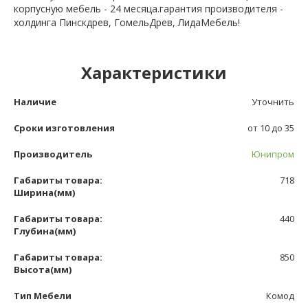
корпусную мебель - 24 месяца.гарантия производителя -
холдинга Пинскдрев, ГомельДрев, ЛидаМебель!
Характеристики
Наличие
Уточнить
Сроки изготовления
от 10 до 35
Производитель
Юнипром
Габариты товара:
718
Ширина(мм)
Габариты товара:
440
Глубина(мм)
Габариты товара:
850
Высота(мм)
Тип Мебели
Комод