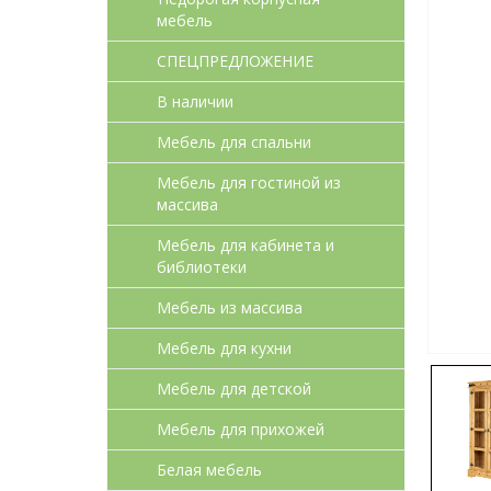
мебель
СПЕЦПРЕДЛОЖЕНИЕ
В наличии
Мебель для спальни
Мебель для гостиной из
массива
Мебель для кабинета и
библиотеки
Мебель из массива
Мебель для кухни
Мебель для детcкой
Мебель для прихожей
Белая мебель