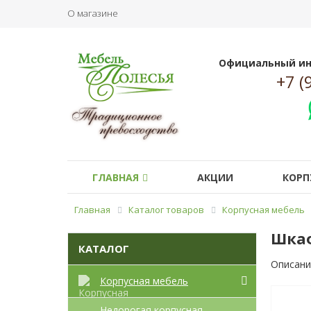
О магазине
Официальный ин
+7 (
ГЛАВНАЯ
АКЦИИ
КОРП
Главная
Каталог товаров
Корпусная мебель
Шкаф
КАТАЛОГ
Описани
Корпусная мебель
Недорогая корпусная