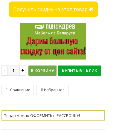
Получить скидку на этот товар 🎁
В КОРЗИНУ
КУПИТЬ В 1 КЛИК
Сравнение
Избранное
Товар можно ОФОРМИТЬ в РАССРОЧКУ!