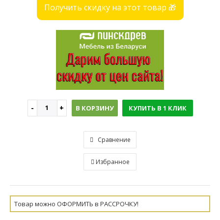
Получить скидку на этот товар 🎁
В КОРЗИНУ
КУПИТЬ В 1 КЛИК
Сравнение
Избранное
Товар можно ОФОРМИТЬ в РАССРОЧКУ!