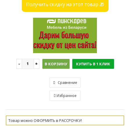
Получить скидку на этот товар 🎁
В КОРЗИНУ
КУПИТЬ В 1 КЛИК
Сравнение
Избранное
Товар можно ОФОРМИТЬ в РАССРОЧКУ!