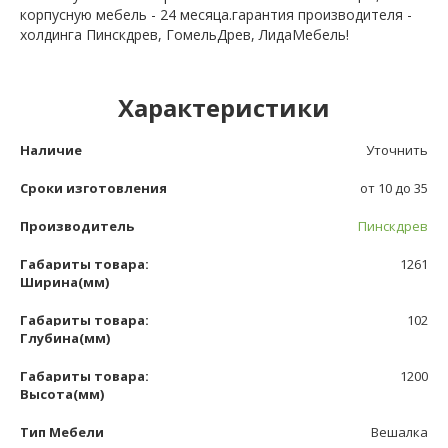
корпусную мебель - 24 месяца.гарантия производителя -
холдинга Пинскдрев, ГомельДрев, ЛидаМебель!
Характеристики
Наличие
Уточнить
Сроки изготовления
от 10 до 35
Производитель
Пинскдрев
Габариты товара:
1261
Ширина(мм)
Габариты товара:
102
Глубина(мм)
Габариты товара:
1200
Высота(мм)
Тип Мебели
Вешалка