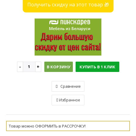
Получить скидку на этот товар 🎁
В КОРЗИНУ
КУПИТЬ В 1 КЛИК
Сравнение
Избранное
Товар можно ОФОРМИТЬ в РАССРОЧКУ!