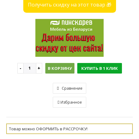
Получить скидку на этот товар 🎁
В КОРЗИНУ
КУПИТЬ В 1 КЛИК
Сравнение
Избранное
Товар можно ОФОРМИТЬ в РАССРОЧКУ!