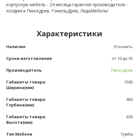
корпусную мебель - 24 месяца.гарантия производителя -
холдинга Пинскдрев, ГомельДрев, ЛидаМебель!
Характеристики
Наличие
Уточнить
Сроки изготовления
от 10 до 35
Производитель
Пинскдрев
Габариты товара:
1583
Ширина(мм)
Габариты товара:
463
Глубина(мм)
Габариты товара:
630
Высота(мм)
Тип Мебели
Тумба