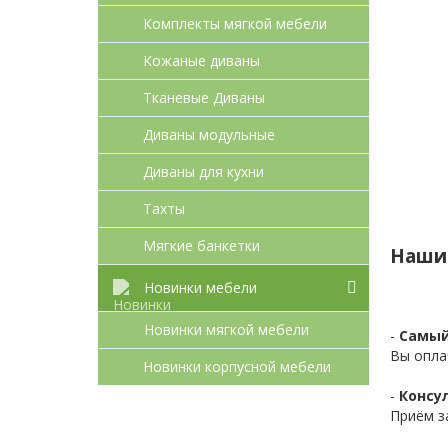
Комплекты мягкой мебели
Кожаные диваны
Тканевые Диваны
Диваны модульные
Диваны для кухни
Тахты
Мягкие банкетки
Наши
Новинки мебели
Новинки мягкой мебели
-
Самый
Вы опла
Новинки корпусной мебели
-
Консул
Приём з