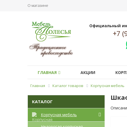
О магазине
Официальный ин
+7 (
ГЛАВНАЯ
АКЦИИ
КОРП
Главная
Каталог товаров
Корпусная мебель
Шкаф
КАТАЛОГ
Описани
Корпусная мебель
Недорогая корпусная