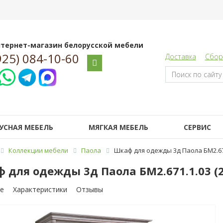
тернет-магазин белорусской мебели
925) 084-10-60
Доставка
Сбор
УСНАЯ МЕБЕЛЬ
МЯГКАЯ МЕБЕЛЬ
СЕРВИС
Коллекции мебели
Паола
Шкаф для одежды 3д Паола БМ2.67
 для одежды 3д Паола БМ2.671.1.03 (
е
Характеристики
Отзывы