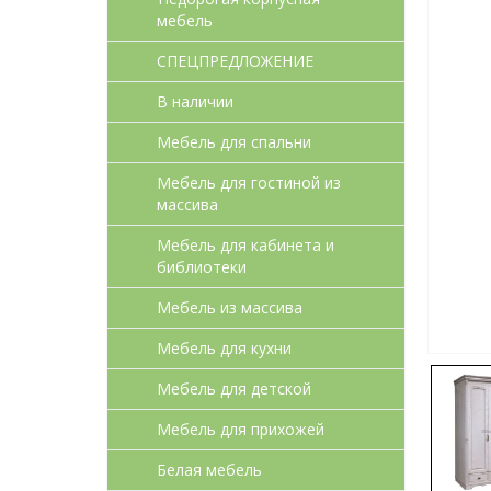
мебель
СПЕЦПРЕДЛОЖЕНИЕ
В наличии
Мебель для спальни
Мебель для гостиной из
массива
Мебель для кабинета и
библиотеки
Мебель из массива
Мебель для кухни
Мебель для детcкой
Мебель для прихожей
Белая мебель