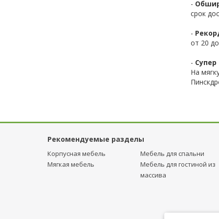
-
Обшир
срок до
-
Рекор
от 20 до
-
Супер 
На мягк
Пинскдр
Рекомендуемые разделы
Корпусная мебель
Мебель для спальни
Мягкая мебель
Мебель для гостиной из
массива