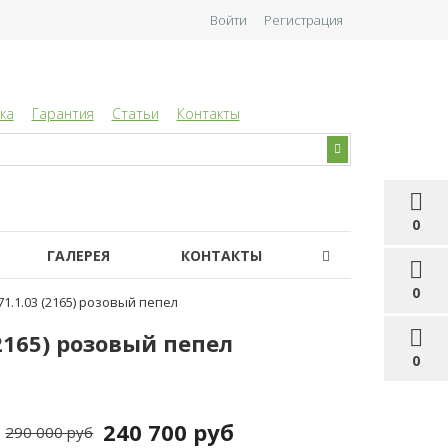
Войти
Регистрация
ка
Гарантия
Статьи
Контакты
0
ГАЛЕРЕЯ
КОНТАКТЫ
0
1.1.03 (2165) розовый пепел
2165) розовый пепел
0
240 700 руб
290 000 руб