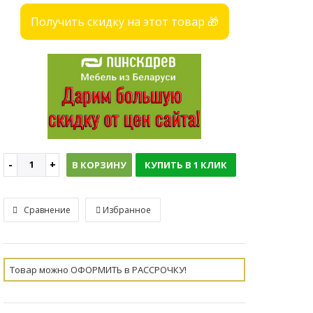
Получить скидку на этот товар 🎁
В КОРЗИНУ
КУПИТЬ В 1 КЛИК
Сравнение
Избранное
Товар можно ОФОРМИТЬ в РАССРОЧКУ!