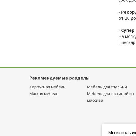
-
Рекор
от 20 до
-
Супер 
На мягк
Пинскдр
Рекомендуемые разделы
Корпусная мебель
Мебель для спальни
Мягкая мебель
Мебель для гостиной из
массива
Мы используе