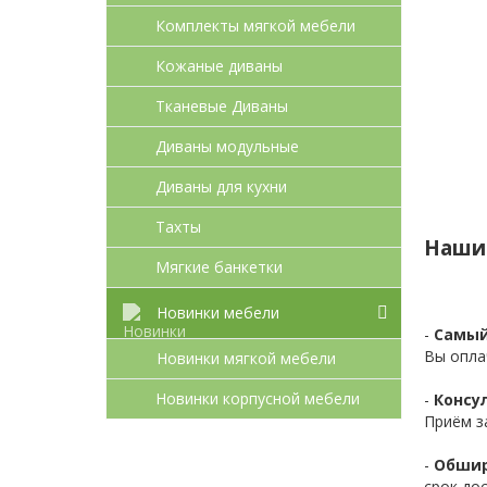
Комплекты мягкой мебели
Кожаные диваны
Тканевые Диваны
Диваны модульные
Диваны для кухни
Тахты
Наши
Мягкие банкетки
Новинки мебели
-
Самый
Вы опла
Новинки мягкой мебели
Новинки корпусной мебели
-
Консул
Приём з
-
Обшир
срок до