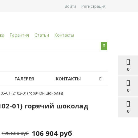
Войти
Регистрация
ка
Гарантия
Статьи
Контакты
0
ГАЛЕРЕЯ
КОНТАКТЫ
0
05-01 (2102-01) горячий шоколад
102-01) горячий шоколад
0
106 904 руб
128 800 руб