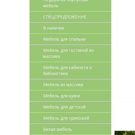
мебель
СПЕЦПРЕДЛОЖЕНИЕ
В наличии
Мебель для спальни
Мебель для гостиной из
массива
Мебель для кабинета и
библиотеки
Мебель из массива
Мебель для кухни
Мебель для детcкой
Мебель для прихожей
Белая мебель