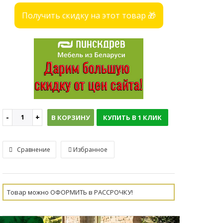
Получить скидку на этот товар 🎁
В КОРЗИНУ
КУПИТЬ В 1 КЛИК
Сравнение
Избранное
Товар можно ОФОРМИТЬ в РАССРОЧКУ!