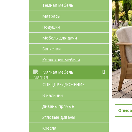
Темная мебель
Матрасы
Подушки
Мебель для дачи
Банкетки
Коллекции мебели
Мягкая мебель
СПЕЦПРЕДЛОЖЕНИЕ
В наличии
Диваны прямые
Описа
Угловые диваны
Кресла