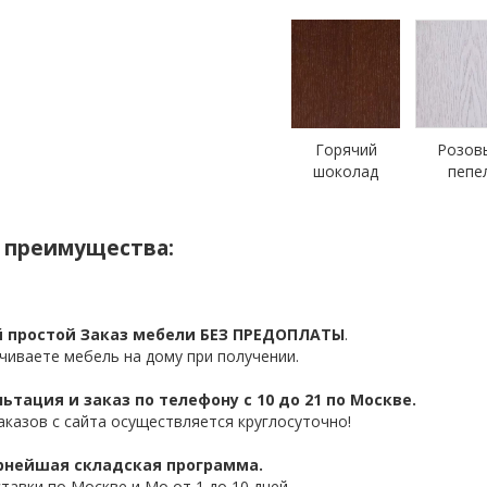
Горячий
Розов
шоколад
пепе
 преимущества:
 простой Заказ мебели БЕЗ ПРЕДОПЛАТЫ
.
чиваете мебель на дому при получении.
ьтация и заказ по телефону с 10 до 21 по Москве.
аказов с сайта осуществляется круглосуточно!
нейшая складская программа.
ставки по Москве и Мо от 1 до 10 дней