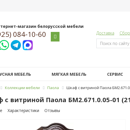
тернет-магазин белорусской мебели
925) 084-10-60
Доставка
Сбор
УСНАЯ МЕБЕЛЬ
МЯГКАЯ МЕБЕЛЬ
СЕРВИС
Коллекции мебели
Паола
Шкаф с витриной Паола БМ2.671.0.
 с витриной Паола БМ2.671.0.05-01 (2
е
Характеристики
Отзывы