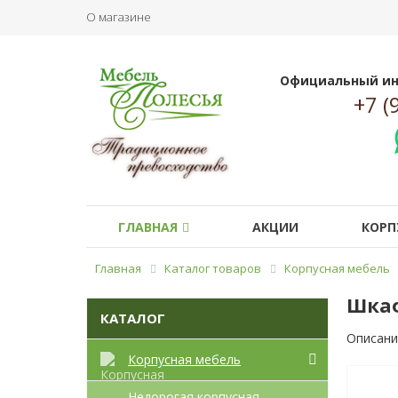
О магазине
Официальный ин
+7 (
ГЛАВНАЯ
АКЦИИ
КОРП
Главная
Каталог товаров
Корпусная мебель
Шкаф
КАТАЛОГ
Описани
Корпусная мебель
Недорогая корпусная