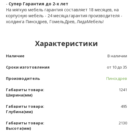
-
Супер Гарантия до 2-х лет
На мягкую мебель гарантия составляет 18 месяцев, на
корпусную мебель - 24 месяца.гарантия производителя -
холдинга Пинскдрев, ГомельДрев, ЛидаМебель!
Характеристики
Наличие
В наличии
Сроки изготовления
от 10 до 35
Производитель
Пинскдрев
Габариты товара:
1241
Ширина(мм)
Габариты товара:
495
Глубина(мм)
Габариты товара:
2130
Высота(мм)