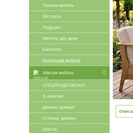
Темная мебель
Матрасы
Подушки
Мебель для дачи
Банкетки
Коллекции мебели
Мягкая мебель
СПЕЦПРЕДЛОЖЕНИЕ
В наличии
Диваны прямые
Описа
Угловые диваны
Кресла