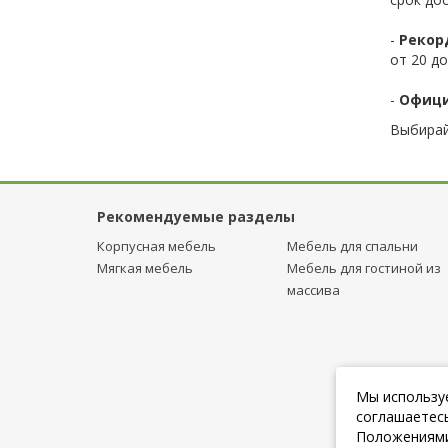
-
Рекор
от 20 до
-
Офици
Выбирай
Рекомендуемые разделы
Корпусная мебель
Мебель для спальни
Мягкая мебель
Мебель для гостиной из
массива
Мы используе
соглашаетесь
Положениями