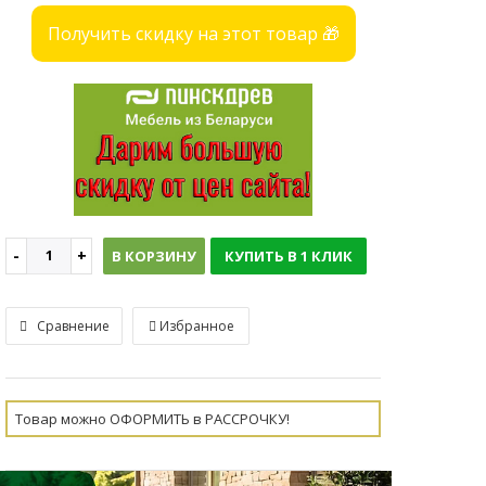
Получить скидку на этот товар 🎁
В КОРЗИНУ
КУПИТЬ В 1 КЛИК
Сравнение
Избранное
Товар можно ОФОРМИТЬ в РАССРОЧКУ!