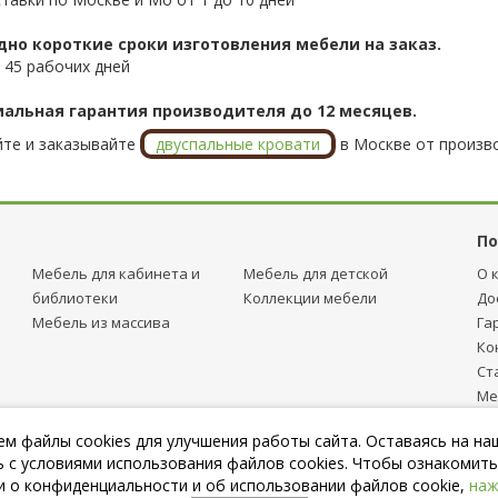
дно короткие сроки изготовления мебели на заказ.
 45 рабочих дней
альная гарантия производителя до 12 месяцев.
те и заказывайте
двуспальные кровати
в Москве от произво
По
Мебель для кабинета и
Мебель для детcкой
О 
библиотеки
Коллекции мебели
До
Мебель из массива
Га
Ко
Ст
Ме
тр
м файлы cookies для улучшения работы сайта. Оставаясь на на
Пу
 с условиями использования файлов cookies. Чтобы ознакомить
 о конфиденциальности и об использовании файлов cookie,
наж