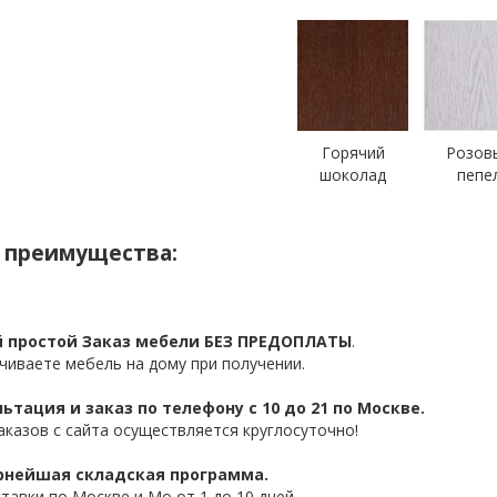
Горячий
Розов
шоколад
пепе
 преимущества:
 простой Заказ мебели БЕЗ ПРЕДОПЛАТЫ
.
чиваете мебель на дому при получении.
ьтация и заказ по телефону с 10 до 21 по Москве.
аказов с сайта осуществляется круглосуточно!
нейшая складская программа.
ставки по Москве и Мо от 1 до 10 дней