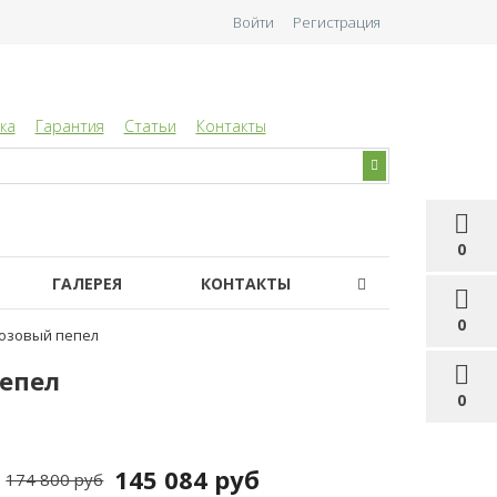
Войти
Регистрация
ка
Гарантия
Статьи
Контакты
0
ГАЛЕРЕЯ
КОНТАКТЫ
0
 розовый пепел
пепел
0
145 084 руб
174 800 руб