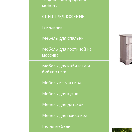
мебель
СПЕЦПРЕДЛОЖЕНИЕ
В наличии
Мебель для спальни
Мебель для гостиной из
массива
Мебель для кабинета и
библиотеки
Мебель из массива
Мебель для кухни
Мебель для детcкой
Мебель для прихожей
Белая мебель