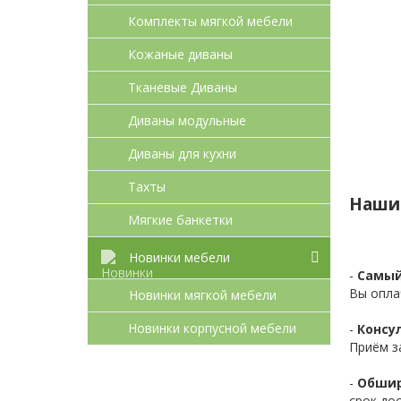
Комплекты мягкой мебели
Кожаные диваны
Тканевые Диваны
Диваны модульные
Диваны для кухни
Тахты
Наши
Мягкие банкетки
Новинки мебели
-
Самый
Вы опла
Новинки мягкой мебели
Новинки корпусной мебели
-
Консул
Приём з
-
Обшир
срок до