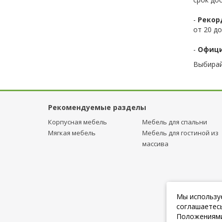
-
Рекор
от 20 до
-
Офици
Выбирай
Рекомендуемые разделы
Корпусная мебель
Мебель для спальни
Мягкая мебель
Мебель для гостиной из
массива
Мы используе
соглашаетесь
Положениями