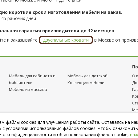
дно короткие сроки изготовления мебели на заказ.
 45 рабочих дней
альная гарантия производителя до 12 месяцев.
те и заказывайте
двуспальные кровати
в Москве от произво
По
Мебель для кабинета и
Мебель для детcкой
О 
библиотеки
Коллекции мебели
До
Мебель из массива
Га
Ко
Ст
Ме
тр
м файлы cookies для улучшения работы сайта. Оставаясь на на
Пу
 с условиями использования файлов cookies. Чтобы ознакомить
 о конфиденциальности и об использовании файлов cookie,
наж