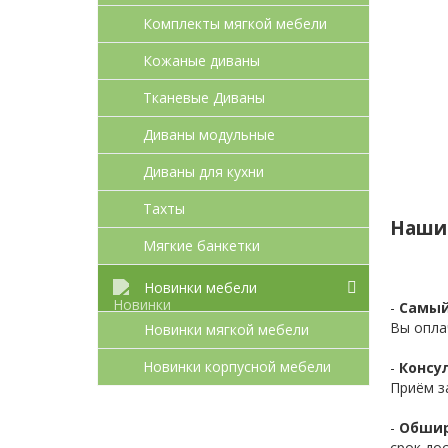
Комплекты мягкой мебели
Кожаные диваны
Тканевые Диваны
Диваны модульные
Диваны для кухни
Тахты
Наши
Мягкие банкетки
Новинки мебели
-
Самый
Вы опла
Новинки мягкой мебели
Новинки корпусной мебели
-
Консул
Приём з
-
Обшир
срок до