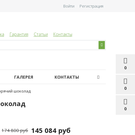
Войти
Регистрация
ка
Гарантия
Статьи
Контакты
0
ГАЛЕРЕЯ
КОНТАКТЫ
0
горячий шоколад
шоколад
0
145 084 руб
174 800 руб