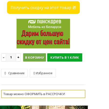
Получить скидку на этот товар 🎁
В КОРЗИНУ
КУПИТЬ В 1 КЛИК
Сравнение
Избранное
Товар можно ОФОРМИТЬ в РАССРОЧКУ!