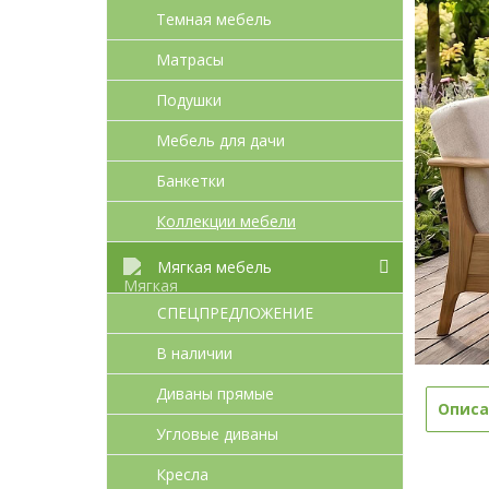
Темная мебель
Матрасы
Подушки
Мебель для дачи
Банкетки
Коллекции мебели
Мягкая мебель
СПЕЦПРЕДЛОЖЕНИЕ
В наличии
Диваны прямые
Описа
Угловые диваны
Кресла