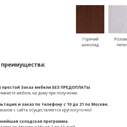
Горячий
Розов
шоколад
пепе
 преимущества:
 простой Заказ мебели БЕЗ ПРЕДОПЛАТЫ
.
чиваете мебель на дому при получении.
ьтация и заказ по телефону с 10 до 21 по Москве.
аказов с сайта осуществляется круглосуточно!
нейшая складская программа.
ставки по Москве и Мо от 1 до 10 дней