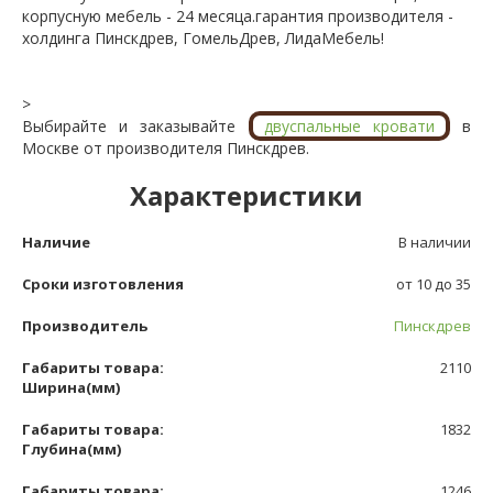
корпусную мебель - 24 месяца.гарантия производителя -
холдинга Пинскдрев, ГомельДрев, ЛидаМебель!
>
Выбирайте и заказывайте
двуспальные кровати
в
Москве от производителя Пинскдрев.
Характеристики
Наличие
В наличии
Сроки изготовления
от 10 до 35
Производитель
Пинскдрев
Габариты товара:
2110
Ширина(мм)
Габариты товара:
1832
Глубина(мм)
Габариты товара:
1246