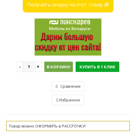
Получить скидку на этот товар 🎁
В КОРЗИНУ
КУПИТЬ В 1 КЛИК
Сравнение
Избранное
Товар можно ОФОРМИТЬ в РАССРОЧКУ!