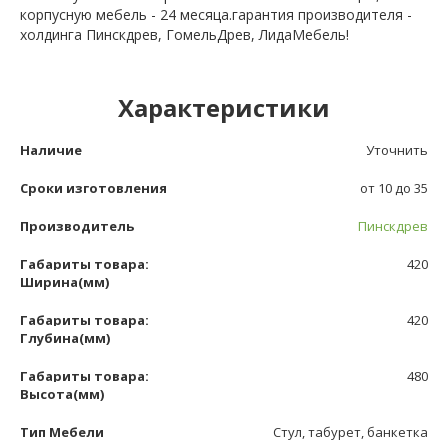
корпусную мебель - 24 месяца.гарантия производителя -
холдинга Пинскдрев, ГомельДрев, ЛидаМебель!
Характеристики
Наличие
Уточнить
Сроки изготовления
от 10 до 35
Производитель
Пинскдрев
Габариты товара:
420
Ширина(мм)
Габариты товара:
420
Глубина(мм)
Габариты товара:
480
Высота(мм)
Тип Мебели
Стул, табурет, банкетка