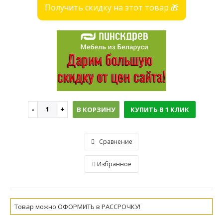
Получить скидку на этот товар 🎁
В КОРЗИНУ
КУПИТЬ В 1 КЛИК
Сравнение
Избранное
Товар можно ОФОРМИТЬ в РАССРОЧКУ!