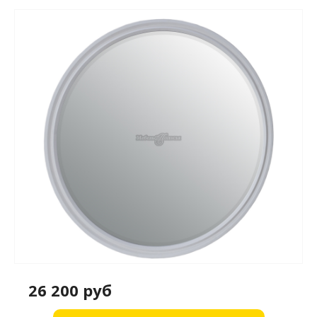
26 200 руб