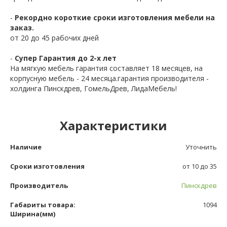
-
Рекордно короткие сроки изготовления мебели на
заказ.
от 20 до 45 рабочих дней
-
Супер Гарантия до 2-х лет
На мягкую мебель гарантия составляет 18 месяцев, на
корпусную мебель - 24 месяца.гарантия производителя -
холдинга Пинскдрев, ГомельДрев, ЛидаМебель!
Характеристики
Наличие
Уточнить
Сроки изготовления
от 10 до 35
Производитель
Пинскдрев
Габариты товара:
1094
Ширина(мм)