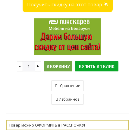
Получить скидку на этот товар 🎁
В КОРЗИНУ
КУПИТЬ В 1 КЛИК
Сравнение
Избранное
Товар можно ОФОРМИТЬ в РАССРОЧКУ!