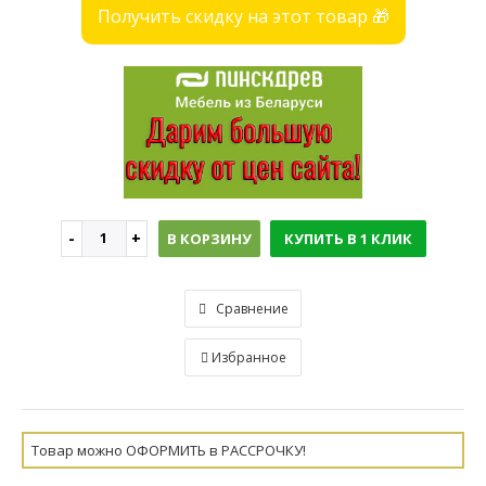
Получить скидку на этот товар 🎁
В КОРЗИНУ
КУПИТЬ В 1 КЛИК
Сравнение
Избранное
Товар можно ОФОРМИТЬ в РАССРОЧКУ!