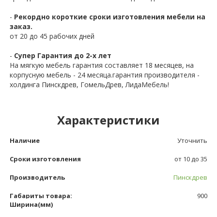
-
Рекордно короткие сроки изготовления мебели на
заказ.
от 20 до 45 рабочих дней
-
Супер Гарантия до 2-х лет
На мягкую мебель гарантия составляет 18 месяцев, на
корпусную мебель - 24 месяца.гарантия производителя -
холдинга Пинскдрев, ГомельДрев, ЛидаМебель!
Характеристики
Наличие
Уточнить
Сроки изготовления
от 10 до 35
Производитель
Пинскдрев
Габариты товара:
900
Ширина(мм)