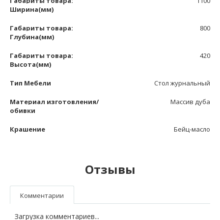
Габариты товара:
1100
Ширина(мм)
Габариты товара:
800
Глубина(мм)
Габариты товара:
420
Высота(мм)
Тип Мебели
Стол журнальный
Материал изготовления/
Массив дуба
обивки
Крашение
Бейц-масло
Отзывы
Комментарии
Загрузка комментариев...