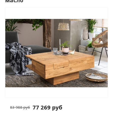
масло
77 269 руб
83 988 руб