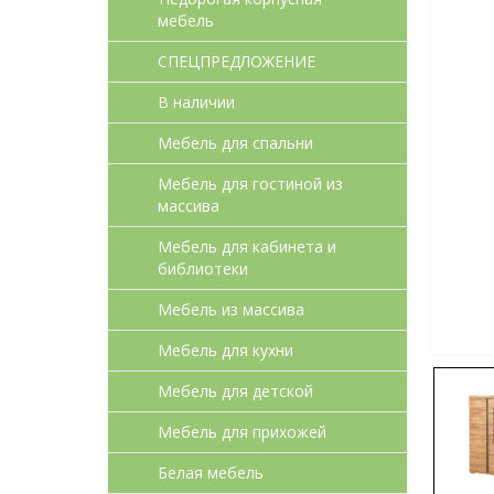
мебель
СПЕЦПРЕДЛОЖЕНИЕ
В наличии
Мебель для спальни
Мебель для гостиной из
массива
Мебель для кабинета и
библиотеки
Мебель из массива
Мебель для кухни
Мебель для детcкой
Мебель для прихожей
Белая мебель