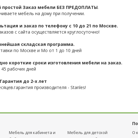
 простой Заказ мебели БЕЗ ПРЕДОПЛАТЫ
.
чиваете мебель на дому при получении.
ьтация и заказ по телефону с 10 до 21 по Москве.
аказов с сайта осуществляется круглосуточно!
нейшая складская программа.
ставки по Москве и Мо от 1 до 10 дней
дно короткие сроки изготовления мебели на заказ.
 45 рабочих дней
Гарантия до 2-х лет
сяцев.гарантия производителя - Stanles!
По
Мебель для кабинета и
Мебель для детcкой
О 