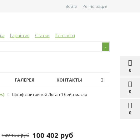
Войти
Регистрация
ка
Гарантия
Статьи
Контакты
0
ГАЛЕРЕЯ
КОНТАКТЫ
0
s)
Шкаф с витриной Логан 1 бейц-масло
0
100 402 руб
109 133 руб