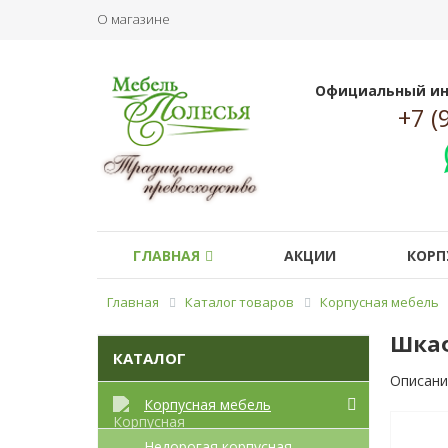
О магазине
Официальный ин
+7 (
ГЛАВНАЯ
АКЦИИ
КОРП
Главная
Каталог товаров
Корпусная мебель
Шкаф
КАТАЛОГ
Описани
Корпусная мебель
Недорогая корпусная