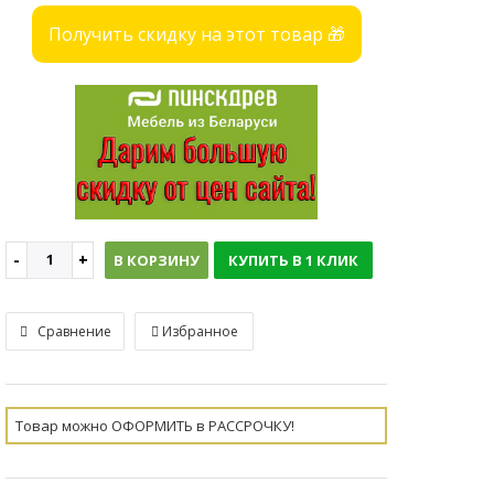
Получить скидку на этот товар 🎁
В КОРЗИНУ
КУПИТЬ В 1 КЛИК
Сравнение
Избранное
Товар можно ОФОРМИТЬ в РАССРОЧКУ!