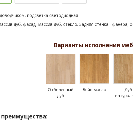
 доводчиком, подсветка светодиодная
ассив дуб, фасад- массив дуб, стекло. Задняя стенка - фанера,
Варианты исполнения меб
Отбеленный
Бейц-масло
Дуб
дуб
натурал
 преимущества: