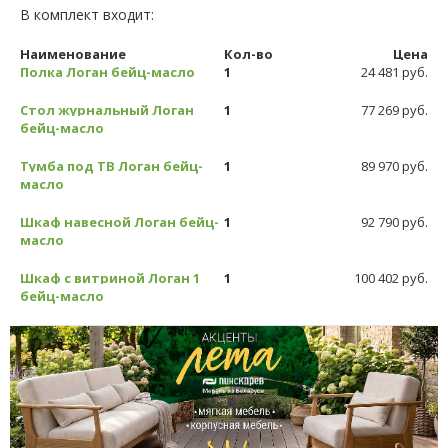
В комплект входит:
Наименование
Кол-во
Цена
Полка Логан бейц-масло
1
24 481 руб.
Стол журнальный Логан
1
77 269 руб.
бейц-масло
Тумба под ТВ Логан бейц-
1
89 970 руб.
масло
Шкаф навесной Логан бейц-
1
92 790 руб.
масло
Шкаф с витриной Логан 1
1
100 402 руб.
бейц-масло