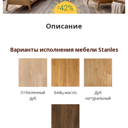
Описание
Варианты исполнения мебели Stanles
Отбеленный
Бейц-масло
Дуб
дуб
натуральный