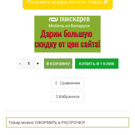
Получить скидку на этот товар 🎁
В КОРЗИНУ
КУПИТЬ В 1 КЛИК
Сравнение
Избранное
Товар можно ОФОРМИТЬ в РАССРОЧКУ!