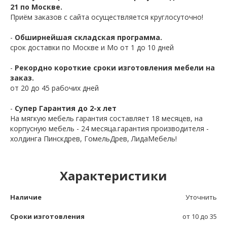
21 по Москве.
Приём заказов с сайта осуществляется круглосуточно!
-
Обширнейшая складская программа.
срок доставки по Москве и Мо от 1 до 10 дней
-
Рекордно короткие сроки изготовления мебели на
заказ.
от 20 до 45 рабочих дней
-
Супер Гарантия до 2-х лет
На мягкую мебель гарантия составляет 18 месяцев, на
корпусную мебель - 24 месяца.гарантия производителя -
холдинга Пинскдрев, ГомельДрев, ЛидаМебель!
Характеристики
Наличие
Уточнить
Сроки изготовления
от 10 до 35