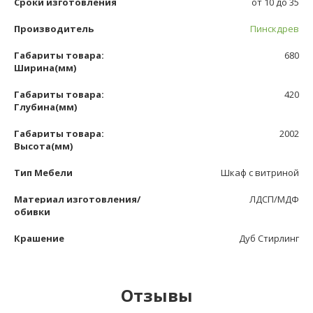
Сроки изготовления
от 10 до 35
Производитель
Пинскдрев
Габариты товара:
680
Ширина(мм)
Габариты товара:
420
Глубина(мм)
Габариты товара:
2002
Высота(мм)
Тип Мебели
Шкаф с витриной
Материал изготовления/
ЛДСП/МДФ
обивки
Крашение
Дуб Стирлинг
Отзывы