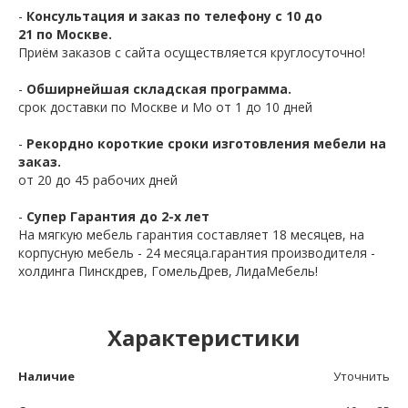
-
Консультация и заказ по телефону с 10 до
21 по Москве.
Приём заказов с сайта осуществляется круглосуточно!
-
Обширнейшая складская программа.
срок доставки по Москве и Мо от 1 до 10 дней
-
Рекордно короткие сроки изготовления мебели на
заказ.
от 20 до 45 рабочих дней
-
Супер Гарантия до 2-х лет
На мягкую мебель гарантия составляет 18 месяцев, на
корпусную мебель - 24 месяца.гарантия производителя -
холдинга Пинскдрев, ГомельДрев, ЛидаМебель!
Характеристики
Наличие
Уточнить