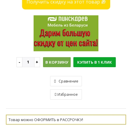
Получить скидку на этот товар 🎁
В КОРЗИНУ
КУПИТЬ В 1 КЛИК
Сравнение
Избранное
Товар можно ОФОРМИТЬ в РАССРОЧКУ!