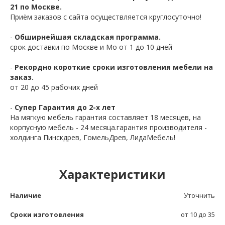
21 по Москве.
Приём заказов с сайта осуществляется круглосуточно!
-
Обширнейшая складская программа.
срок доставки по Москве и Мо от 1 до 10 дней
-
Рекордно короткие сроки изготовления мебели на
заказ.
от 20 до 45 рабочих дней
-
Супер Гарантия до 2-х лет
На мягкую мебель гарантия составляет 18 месяцев, на
корпусную мебель - 24 месяца.гарантия производителя -
холдинга Пинскдрев, ГомельДрев, ЛидаМебель!
Характеристики
Наличие
Уточнить
Сроки изготовления
от 10 до 35