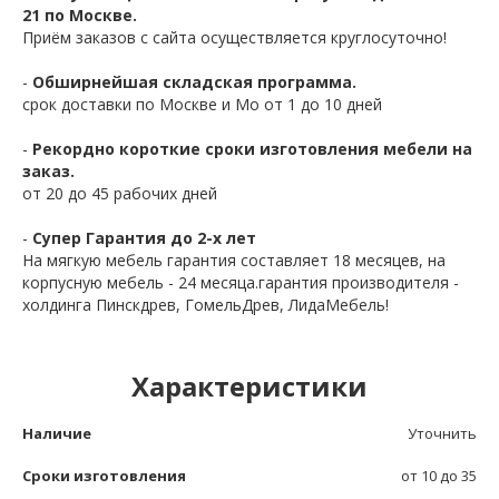
21 по Москве.
Приём заказов с сайта осуществляется круглосуточно!
-
Обширнейшая складская программа.
срок доставки по Москве и Мо от 1 до 10 дней
-
Рекордно короткие сроки изготовления мебели на
заказ.
от 20 до 45 рабочих дней
-
Супер Гарантия до 2-х лет
На мягкую мебель гарантия составляет 18 месяцев, на
корпусную мебель - 24 месяца.гарантия производителя -
холдинга Пинскдрев, ГомельДрев, ЛидаМебель!
Характеристики
Наличие
Уточнить
Сроки изготовления
от 10 до 35