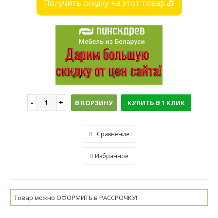
Получить скидку на этот товар 🎁
В КОРЗИНУ
КУПИТЬ В 1 КЛИК
Сравнение
Избранное
Товар можно ОФОРМИТЬ в РАССРОЧКУ!