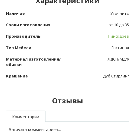
Характеристики
Наличие
Уточнить
Сроки изготовления
от 10 до 35
Производитель
Пинскдрев
Тип Мебели
Гостиная
Материал изготовления/
ЛДСП/МДФ
обивки
Крашение
Дуб Стирлинг
Отзывы
Комментарии
Загрузка комментариев...