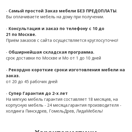
-
Самый простой Заказ мебели БЕЗ ПРЕДОПЛАТЫ
.
Вы оплачиваете мебель на дому при получении.
-
Консультация и заказ по телефону с 10 до
21 по Москве.
Приём заказов с сайта осуществляется круглосуточно!
-
Обширнейшая складская программа.
срок доставки по Москве и Мо от 1 до 10 дней
-
Рекордно короткие сроки изготовления мебели на
заказ.
от 20 до 45 рабочих дней
-
Супер Гарантия до 2-х лет
На мягкую мебель гарантия составляет 18 месяцев, на
корпусную мебель - 24 месяца.гарантия производителя -
холдинга Пинскдрев, ГомельДрев, ЛидаМебель!