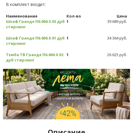
В комплект входит:
Наименование
Кол-во
Цена
Шкаф Гранде П6.606.0.05 дуб
1
39 689 руб.
стирлинг
Шкаф Гранде П6.606.0.01 дуб
1
34 364 руб.
стирлинг
Тумба ТВ Гранде П6.606.0.02
1
26 625 руб.
дуб стирлинг
Описание