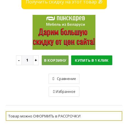
Получить скидку на этот товар 🎁
В КОРЗИНУ
КУПИТЬ В 1 КЛИК
Сравнение
Избранное
Товар можно ОФОРМИТЬ в РАССРОЧКУ!