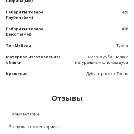
Ширина(мм)
Габариты товара:
420
Глубина(мм)
Габариты товара:
498
Высота(мм)
Тип Мебели
Тумба
Материал изготовления/
Массив дуба + МДФ с
обивки
натуральным шпоном дуба
Крашение
Дуб антрацит + Табак
Отзывы
Комментарии
Загрузка комментариев...