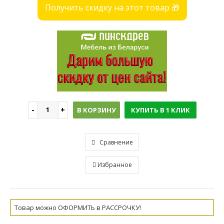
Получить скидку на этот товар 🎁
В КОРЗИНУ
КУПИТЬ В 1 КЛИК
Сравнение
Избранное
Товар можно ОФОРМИТЬ в РАССРОЧКУ!