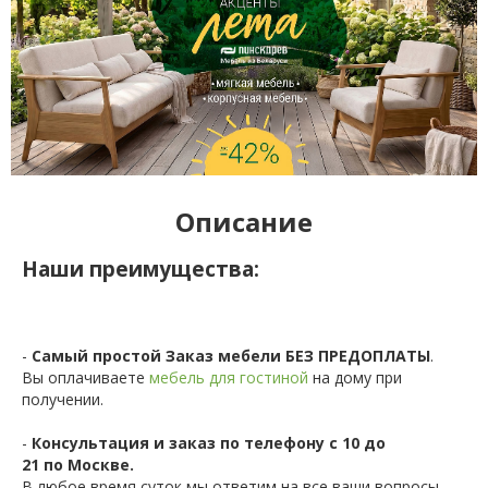
Описание
Наши преимущества:
-
Самый простой Заказ мебели БЕЗ ПРЕДОПЛАТЫ
.
Вы оплачиваете
мебель для гостиной
на дому при
получении.
-
Консультация и заказ по телефону с 10 до
21 по Москве.
В любое время суток мы ответим на все ваши вопросы