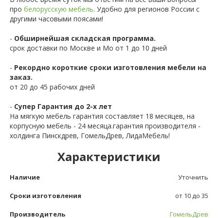
про
белорусскую мебель
. Удобно для регионов России с
другими часовыми поясами!
-
Обширнейшая складская программа.
срок доставки по Москве и Мо от 1 до 10 дней
-
Рекордно короткие сроки изготовления мебели на
заказ.
от 20 до 45 рабочих дней
-
Супер Гарантия до 2-х лет
На мягкую мебель гарантия составляет 18 месяцев, на
корпусную мебель - 24 месяца.гарантия производителя -
холдинга Пинскдрев, ГомельДрев, ЛидаМебель!
Характеристики
Наличие
Уточнить
Сроки изготовления
от 10 до 35
Производитель
ГомельДрев