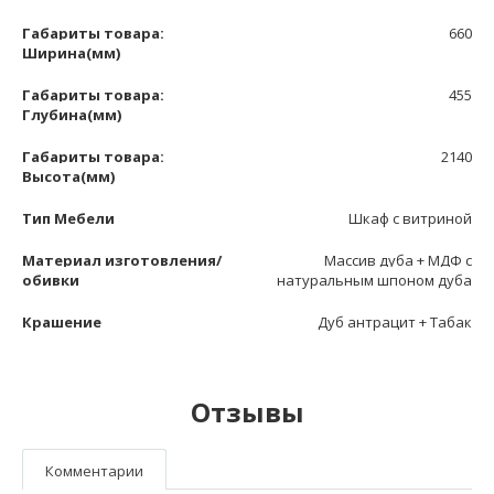
Габариты товара:
660
Ширина(мм)
Габариты товара:
455
Глубина(мм)
Габариты товара:
2140
Высота(мм)
Тип Мебели
Шкаф с витриной
Материал изготовления/
Массив дуба + МДФ с
обивки
натуральным шпоном дуба
Крашение
Дуб антрацит + Табак
Отзывы
Комментарии