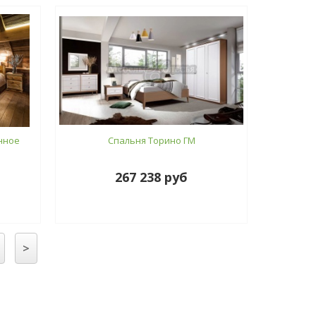
нное
Спальня Торино ГМ
267 238 руб
>