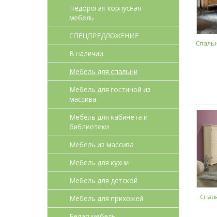
Недорогая корпусная
мебель
СПЕЦПРЕДЛОЖЕНИЕ
Спальн
В наличии
Мебель для спальни
Мебель для гостиной из
массива
Мебель для кабинета и
библиотеки
Мебель из массива
Мебель для кухни
Мебель для детcкой
Спал
Мебель для прихожей
Белая мебель