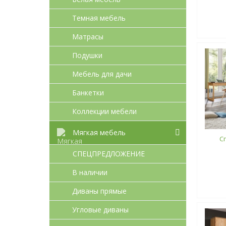
Темная мебель
Матрасы
Подушки
Мебель для дачи
Банкетки
Коллекции мебели
Мягкая мебель
С
СПЕЦПРЕДЛОЖЕНИЕ
В наличии
Диваны прямые
Угловые диваны