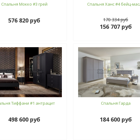
Спальня Мокко #3 грей
Спальня Ханс #4 бейц-мас
576 820 руб
170 334 руб
156 707 руб
альня Тиффани #1 антрацит
Спальня Гарда
498 600 руб
184 600 руб