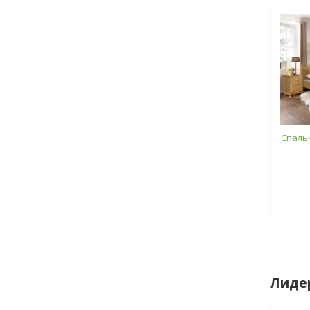
Спаль
Лиде