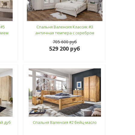
 #5
Спальня Валенсия Классик #3
нием
античная темпера с серебром
705 600 руб
529 200 руб
й дуб
Спальня Валенсия #2 бейц-масло