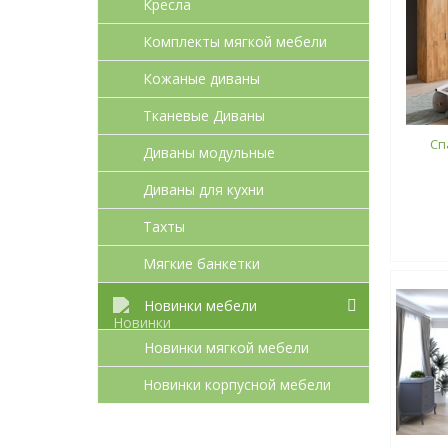
Кресла
Комплекты мягкой мебели
Кожаные диваны
Тканевые Диваны
Сп
Диваны модульные
Диваны для кухни
Тахты
Мягкие банкетки
Новинки мебели
Новинки мягкой мебели
Новинки корпусной мебели