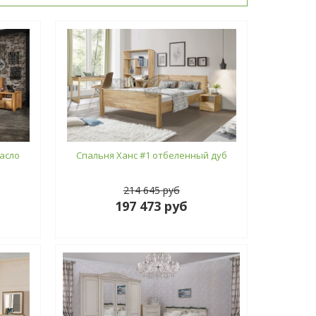
асло
Спальня Ханс #1 отбеленный дуб
214 645 руб
197 473 руб