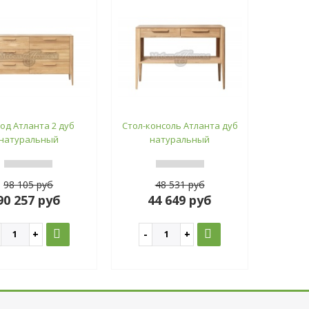
од Атланта 2 дуб
Стол-консоль Атланта дуб
натуральный
натуральный
98 105 руб
48 531 руб
90 257 руб
44 649 руб