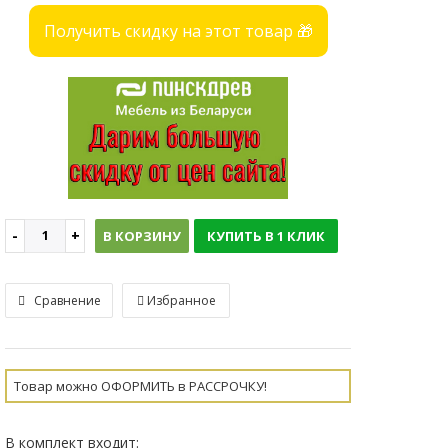
Получить скидку на этот товар 🎁
В КОРЗИНУ
КУПИТЬ В 1 КЛИК
Сравнение
Избранное
Товар можно ОФОРМИТЬ в РАССРОЧКУ!
В комплект входит: