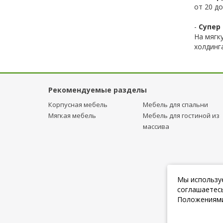
от 20 до
-
Супер 
На мягк
холдинг
Рекомендуемые разделы
Корпусная мебель
Мебель для спальни
Мягкая мебель
Мебель для гостиной из
массива
Мы используе
соглашаетесь
Положениями