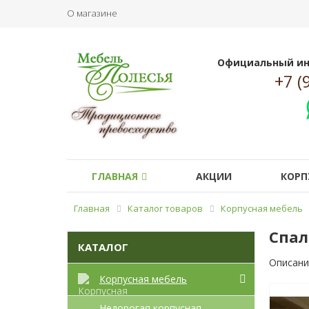
О магазине
Официальный ин
+7 (
ГЛАВНАЯ
АКЦИИ
КОРП
Главная
Каталог товаров
Корпусная мебель
Спал
КАТАЛОГ
Описани
Корпусная мебель
Недорогая корпусная