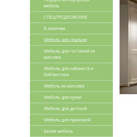
мебель
СПЕЦПРЕДЛОЖЕНИЕ
В наличии
Мебель для спальни
Мебель для гостиной из
массива
Мебель для кабинета и
библиотеки
Мебель из массива
Мебель для кухни
Мебель для детcкой
Мебель для прихожей
Белая мебель