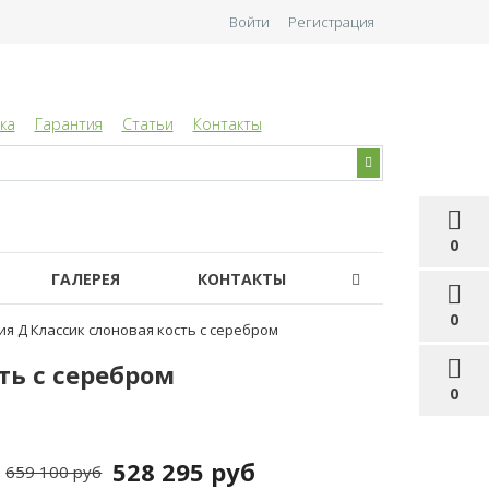
Войти
Регистрация
ка
Гарантия
Статьи
Контакты
0
ГАЛЕРЕЯ
КОНТАКТЫ
0
я Д Классик слоновая кость с серебром
ть с серебром
0
528 295 руб
659 100 руб