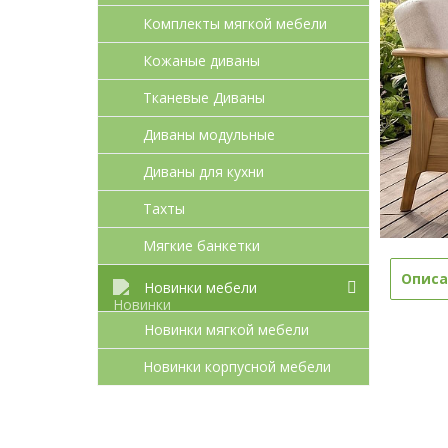
Комплекты мягкой мебели
Кожаные диваны
Тканевые Диваны
Диваны модульные
Диваны для кухни
Тахты
Мягкие банкетки
Описа
Новинки мебели
Новинки мягкой мебели
Новинки корпусной мебели