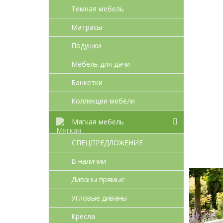
Темная мебель
Матрасы
Подушки
Мебель для дачи
Банкетки
Коллекции мебели
Мягкая мебель
СПЕЦПРЕДЛОЖЕНИЕ
В наличии
Диваны прямые
Угловые диваны
Кресла