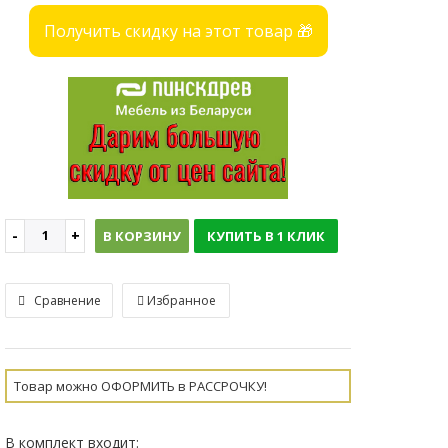
Получить скидку на этот товар 🎁
В КОРЗИНУ
КУПИТЬ В 1 КЛИК
Сравнение
Избранное
Товар можно ОФОРМИТЬ в РАССРОЧКУ!
В комплект входит: