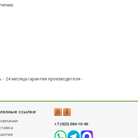
чении.
 - 24 месяца.гарантия производителя -
лезные ссылки
компании
+7 (925) 084-10-60
ставка
рантия