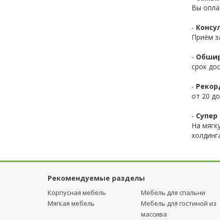
Вы опла
-
Консул
Приём з
-
Обшир
срок до
-
Рекор
от 20 до
-
Супер 
На мягк
холдинг
Рекомендуемые разделы
Корпусная мебель
Мебель для спальни
Мягкая мебель
Мебель для гостиной из
массива