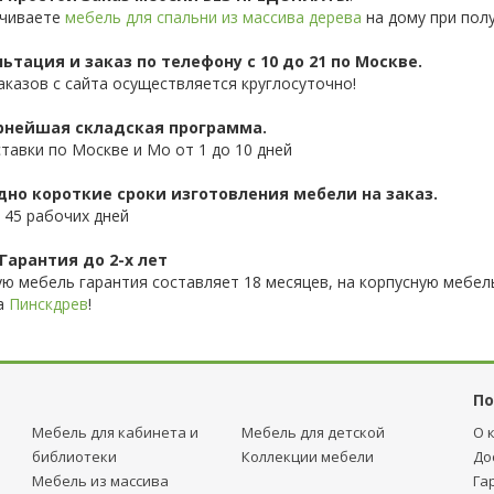
чиваете
мебель для спальни из массива дерева
на дому при полу
ьтация и заказ по телефону с 10 до 21 по Москве.
аказов с сайта осуществляется круглосуточно!
нейшая складская программа.
ставки по Москве и Мо от 1 до 10 дней
дно короткие сроки изготовления мебели на заказ.
 45 рабочих дней
Гарантия до 2-х лет
ую мебель гарантия составляет 18 месяцев, на корпусную мебель
а
Пинскдрев
!
По
Мебель для кабинета и
Мебель для детcкой
О 
библиотеки
Коллекции мебели
До
Мебель из массива
Га