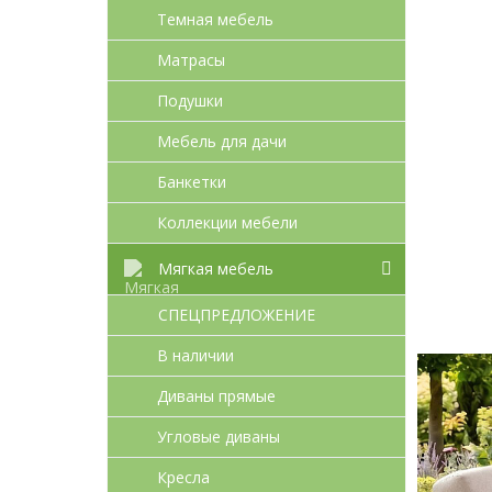
Темная мебель
Матрасы
Подушки
Мебель для дачи
Банкетки
Коллекции мебели
Мягкая мебель
СПЕЦПРЕДЛОЖЕНИЕ
В наличии
Диваны прямые
Угловые диваны
Кресла