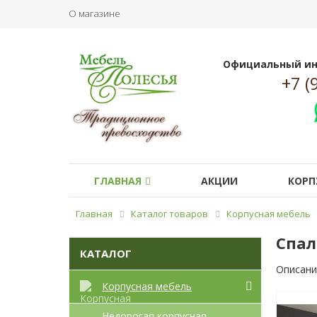
О магазине
Официальный ин
+7 (
ГЛАВНАЯ
АКЦИИ
КОРП
Главная
Каталог товаров
Корпусная мебель
Спал
КАТАЛОГ
Описани
Корпусная мебель
Недорогая корпусная