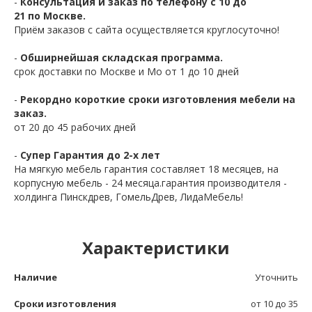
-
Консультация и заказ по телефону с 10 до
21 по Москве.
Приём заказов с сайта осуществляется круглосуточно!
-
Обширнейшая складская программа.
срок доставки по Москве и Мо от 1 до 10 дней
-
Рекордно короткие сроки изготовления мебели на
заказ.
от 20 до 45 рабочих дней
-
Супер Гарантия до 2-х лет
На мягкую мебель гарантия составляет 18 месяцев, на
корпусную мебель - 24 месяца.гарантия производителя -
холдинга Пинскдрев, ГомельДрев, ЛидаМебель!
Характеристики
Наличие
Уточнить
Сроки изготовления
от 10 до 35