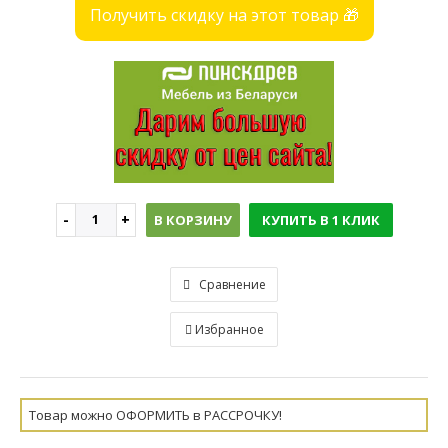
Получить скидку на этот товар 🎁
В КОРЗИНУ
КУПИТЬ В 1 КЛИК
Сравнение
Избранное
Товар можно ОФОРМИТЬ в РАССРОЧКУ!